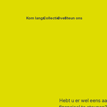
Kom langs
Collectie
Over
Steun ons
Hebt u er wel eens 