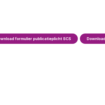
wnload formulier publicatieplicht SCS
Download