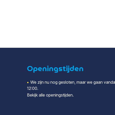
Openingstijden
•
We zijn nu nog gesloten, maar we gaan vand
12:00.
Bekijk alle
openingstijden
.