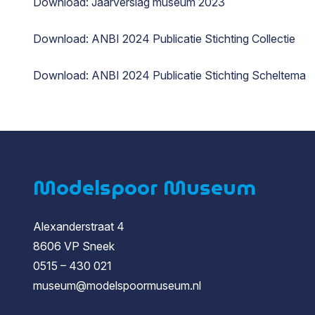
Download: Jaarverslag museum 2023
Download: ANBI 2024 Publicatie Stichting Collectie
Download: ANBI 2024 Publicatie Stichting Scheltema
Modelspoor Museum
Alexanderstraat 4
8606 VP Sneek
0515 – 430 021
museum@modelspoormuseum.nl