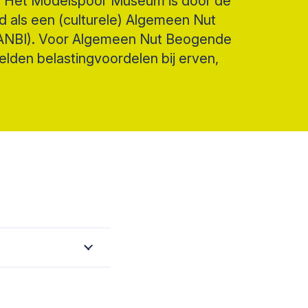
n? Het Modelspoor Museum is door de
d als een (culturele) Algemeen Nut
(ANBI). Voor Algemeen Nut Beogende
gelden belastingvoordelen bij erven,