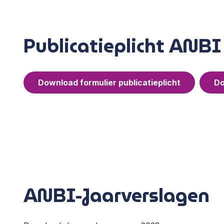
Publicatieplicht ANBI
Download formulier publicatieplicht
Do
ANBI-Jaarverslagen