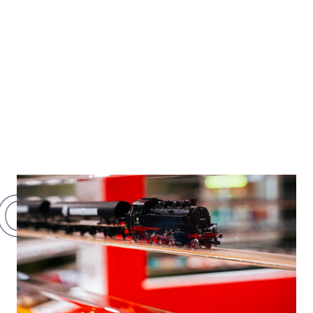
Ontde