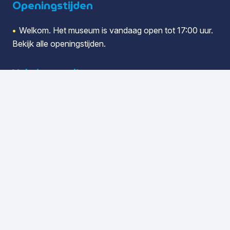
Openingstijden
•
Welkom. Het museum is vandaag open tot 17:00 uur.
Bekijk alle
openingstijden
.
Volg je ons al?