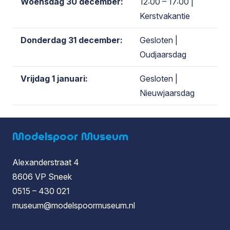
Woensdag 30 december:
12:00 – 17:00
|
Kerstvakantie
Donderdag 31 december:
Gesloten
|
Oudjaarsdag
Vrijdag 1 januari:
Gesloten
|
Nieuwjaarsdag
Modelspoor Museum
Alexanderstraat 4
8606 VP Sneek
0515 – 430 021
museum@modelspoormuseum.nl