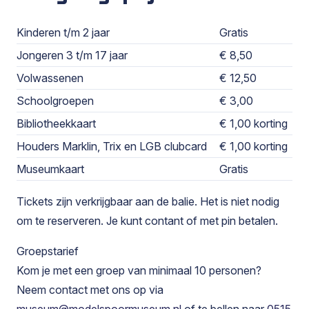
Kinderen t/m 2 jaar
Gratis
Jongeren 3 t/m 17 jaar
€ 8,50
Volwassenen
€ 12,50
Schoolgroepen
€ 3,00
Bibliotheekkaart
€ 1,00 korting
Houders Marklin, Trix en LGB clubcard
€ 1,00 korting
Museumkaart
Gratis
Tickets zijn verkrijgbaar aan de balie. Het is niet nodig
om te reserveren. Je kunt contant of met pin betalen.
Groepstarief
Kom je met een groep van minimaal 10 personen?
Neem contact met ons op via
museum@modelspoormuseum.nl
of te bellen naar
0515