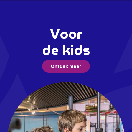
Voor
de kids
Ontdek meer