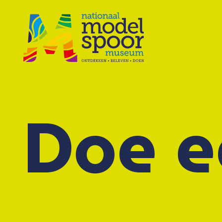
Doe e