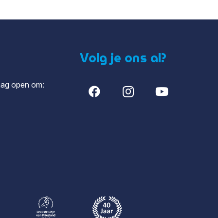
Volg je ons al?
aag open om: