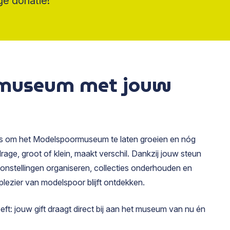
e donatie!
 museum met jouw
ns om het Modelspoormuseum te laten groeien en nóg
rage, groot of klein, maakt verschil. Dankzij jouw steun
onstellingen organiseren, collecties onderhouden en
plezier van modelspoor blijft ontdekken.
ft: jouw gift draagt direct bij aan het museum van nu én