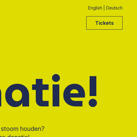
English
|
Deutsch
Tickets
atie!
p stoom houden?