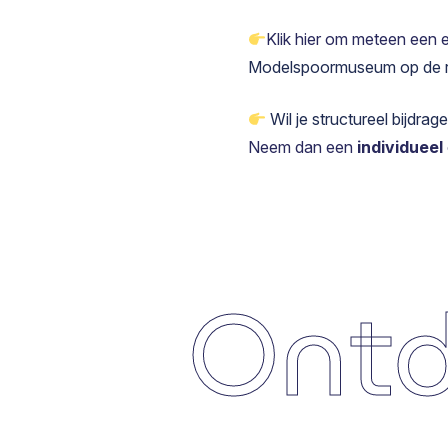
Klik hier om meteen een 
Modelspoormuseum op de r
Wil je structureel bijdrag
Neem dan een
individueel
On