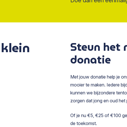
Doe dan een eenmalig
 klein
Steun het
donatie
Met jouw donatie help je o
mooier te maken. Iedere bijd
kunnen we bijzondere tento
zorgen dat jong en oud het 
Of je nu €5, €25 of €100 gee
de toekomst.