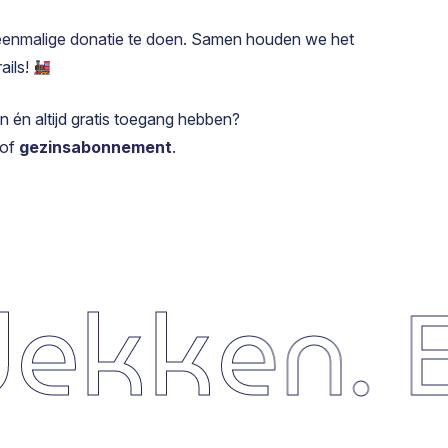
eenmalige donatie te doen
. Samen houden we het
ails!
en én altijd gratis toegang hebben?
of
gezinsabonnement
.
tdekken.